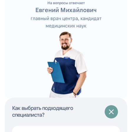
На вопросы отвечает
Евгений Михайлович
главный врач центра, кандидат
медицинских наук
Как выбрать подходящего
специалиста?