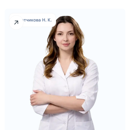
Табатчикова Н. К.