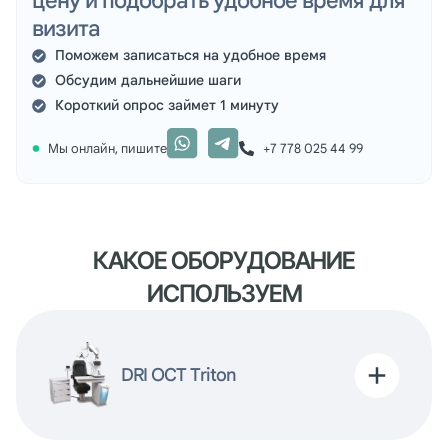
цену и подобрать удобное время для
визита
Поможем записаться на удобное время
Обсудим дальнейшие шаги
Короткий опрос займет 1 минуту
Мы онлайн, пишите
+7 778 025 44 99
КАКОЕ ОБОРУДОВАНИЕ
ИСПОЛЬЗУЕМ
DRI OCT Triton