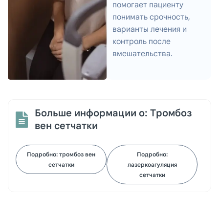
помогает пациенту
понимать срочность,
варианты лечения и
контроль после
вмешательства.
Больше информации о: Тромбоз
вен сетчатки
Подробно: тромбоз вен
Подробно:
сетчатки
лазеркоагуляция
сетчатки