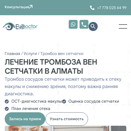
Консультация
+7 778 025 44 99
Главная
/
Услуги
/
Тромбоз вен сетчатки
ЛЕЧЕНИЕ ТРОМБОЗА ВЕН
СЕТЧАТКИ В АЛМАТЫ
Тромбоз сосудов сетчатки может приводить к отеку
макулы и снижению зрения, поэтому важна ранняя
диагностика.
ОСТ-диагностика макулы
Оценка сосудов сетчатки
План лечения отека
Запись на прием
Узнать стоимость