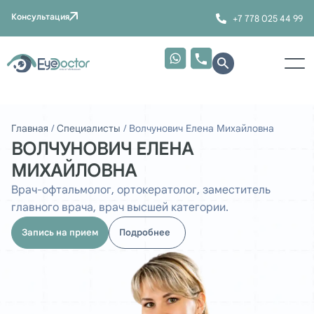
Консультация
+7 778 025 44 99
Главная
/
Специалисты
/
Волчунович Елена Михайловна
ВОЛЧУНОВИЧ ЕЛЕНА
МИХАЙЛОВНА
Врач-офтальмолог, ортокератолог, заместитель
главного врача, врач высшей категории.
Запись на прием
Подробнее