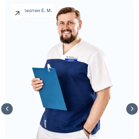
Молокотин Е. М.