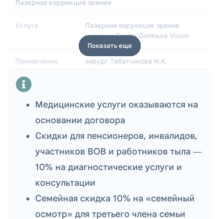
Лазерная коррекция зрения
Лазерная коррекция зрения
методом Femto Contoura Vision
Показать еще
хирург Табатчикова Н.К.
260 000 тг
Медицинские услуги оказываются на
основании договора
Лазерная коррекция зрения
Скидки для пенсионеров, инвалидов,
участников ВОВ и работников тыла —
Лазерная коррекция зрения
методом Femto Contoura Vision
10% на диагностические услуги и
консультации
хирург Молокотин Е.М.
Семейная скидка 10% на «семейный
осмотр» для третьего члена семьи
300 000 тг