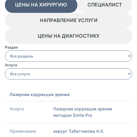
ЦЕНЫ НА ХИРУРГИЮ
СПЕЦИАЛИСТ
НАПРАВЛЕНИЕ УСЛУГИ
ЦЕНЫ НА ДИАГНОСТИКУ
Раздел
Услуга
Лазерная коррекция зрения
Раздел
Лазерная коррекция зрения
методом Smile Pro
Услуга
хирург Табатчикова Н.К.
Примечание