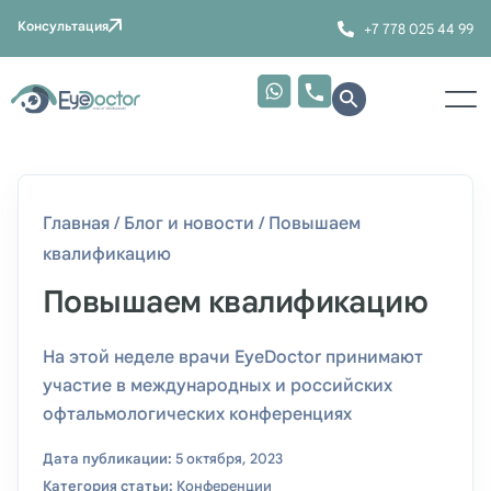
Консультация
+7 778 025 44 99
Главная
/
Блог и новости
/
Повышаем
квалификацию
Повышаем квалификацию
На этой неделе врачи EyeDoctor принимают
участие в международных и российских
офтальмологических конференциях
Дата публикации:
5 октября, 2023
Категория статьи:
Конференции